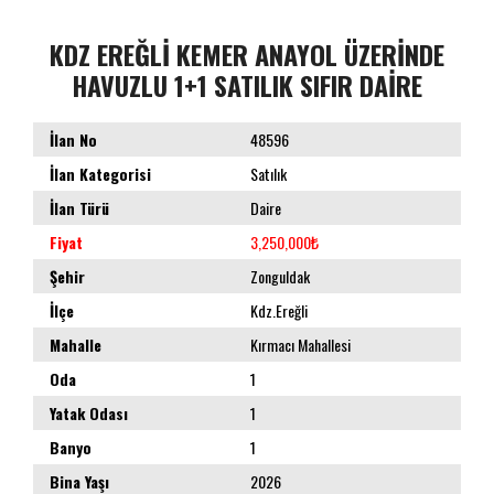
KDZ EREĞLİ KEMER ANAYOL ÜZERİNDE
HAVUZLU 1+1 SATILIK SIFIR DAİRE
İlan No
48596
İlan Kategorisi
Satılık
İlan Türü
Daire
Fiyat
3,250,000₺
Şehir
Zonguldak
İlçe
Kdz.Ereğli
Mahalle
Kırmacı Mahallesi
Oda
1
Yatak Odası
1
Banyo
1
Bina Yaşı
2026