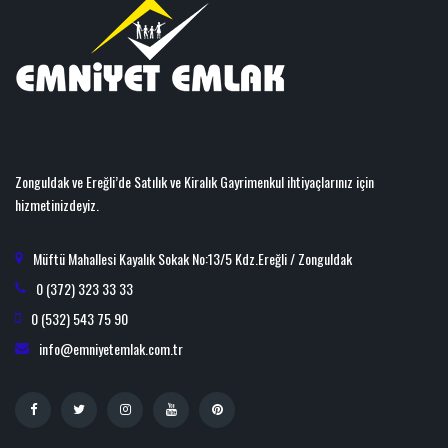
Zonguldak ve Ereğli’de Satılık ve Kiralık Gayrimenkul ihtiyaçlarınız için
hizmetinizdeyiz.
Müftü Mahallesi Kayalık Sokak No:13/5 Kdz.Ereğli / Zonguldak
0 (372) 323 33 33
0 (532) 543 75 90
info@emniyetemlak.com.tr