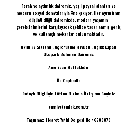
Ferah ve aydınlık dairemiz, yeşil peyzaj alanları ve
modern sosyal donatılarıyla öne çıkıyor. Her ayrıntının
düşünüldüğü dairemizde, modern yaşamın
gereksinimlerini karşılayacak şekilde tasarlanmış geniş
ve kullanışlı mekanlar bulunmaktadır.
Akıllı Ev Sistemi , Açık Yüzme Havuzu , Açık&Kapalı
Otopark Bulunan Dairemiz
American Mutfaklıdır
Ön Cephedir
Detaylı Bilgi İçin Lütfen Bizimle İletişime Geçiniz
emniyetemlak.com.tr
Taşınmaz Ticaret Yetki Belgesi No : 6700078