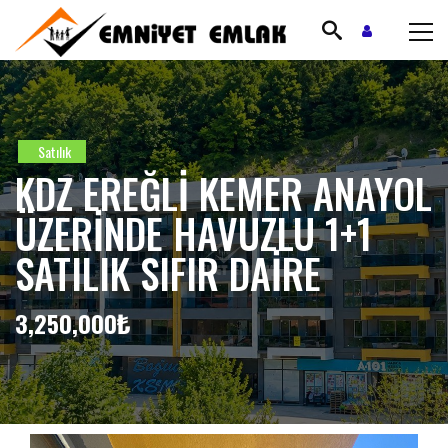
Satılık
KDZ EREĞLİ KEMER ANAYOL
ÜZERİNDE HAVUZLU 1+1
SATILIK SIFIR DAİRE
3,250,000₺