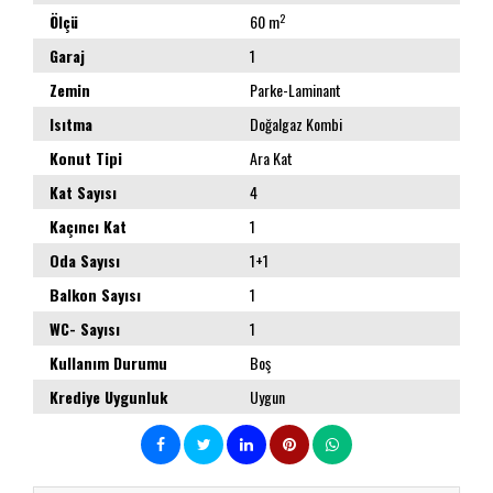
2
Ölçü
60 m
Garaj
1
Zemin
Parke-Laminant
Isıtma
Doğalgaz Kombi
Konut Tipi
Ara Kat
Kat Sayısı
4
Kaçıncı Kat
1
Oda Sayısı
1+1
Balkon Sayısı
1
WC- Sayısı
1
Kullanım Durumu
Boş
Krediye Uygunluk
Uygun