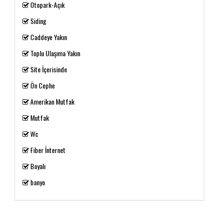
Otopark-Açık
Siding
Caddeye Yakın
Toplu Ulaşıma Yakın
Site İçerisinde
Ön Cephe
Amerikan Mutfak
Mutfak
Wc
Fiber İnternet
Boyalı
banyo