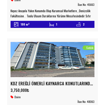
İlan No:
45663
Kepez Anayola Yakın Konumda Olup Kurumsal Marketlere , Denizcilik
Fakültesine , Toplu Ulaşım Duraklarına Yürüme Mesafesindedir Sıfır
Olan Dairemizin Açık Yüzme Havuzu Bulunmakta Olup Bitim Aşamasına
2
100 m
1
2
Yaklaşmıştır Ebeveyn Banyosu Bulunmaktadır Geniş Ve Ferah Kullanım
Alanına Sahip Olan Dairemiz Doğa Manzaralıdır Detaylı Bilgi İçin Lütfen
Bizimle İletişime Geçiniz emniyetemlak.com.tr Taşınmaz Ticaret Yetki
Belgesi No : 6700078
Satılık
KDZ EREĞLİ ÖMERLİ KAYNARCA KONUTLARINDA 3+1 SATILIK FIRSAT DAİRE
3,750,000₺
Daire
İlan No:
48063