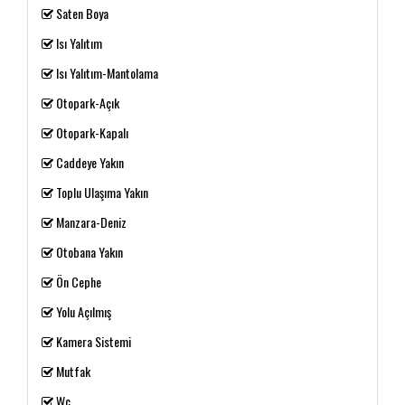
Saten Boya
Isı Yalıtım
Isı Yalıtım-Mantolama
Otopark-Açık
Otopark-Kapalı
Caddeye Yakın
Toplu Ulaşıma Yakın
Manzara-Deniz
Otobana Yakın
Ön Cephe
Yolu Açılmış
Kamera Sistemi
Mutfak
Wc