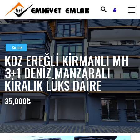
Kiralık
KDZ EREĞLİ KİRMANLI MH
3+1 DENİZ MANZARALI
KİRALIK LÜKS DAİRE
35,000₺