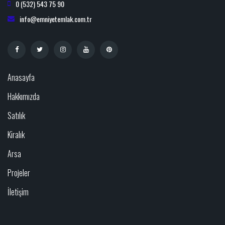
0 (532) 543 75 90
info@emniyetemlak.com.tr
Anasayfa
Hakkımızda
Satılık
Kiralık
Arsa
Projeler
İletişim