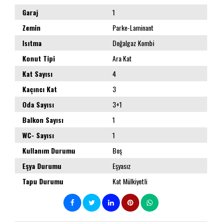
Garaj
1
Zemin
Parke-Laminant
Isıtma
Doğalgaz Kombi
Konut Tipi
Ara Kat
Kat Sayısı
4
Kaçıncı Kat
3
Oda Sayısı
3+1
Balkon Sayısı
1
WC- Sayısı
1
Kullanım Durumu
Boş
Eşya Durumu
Eşyasız
Tapu Durumu
Kat Mülkiyetli