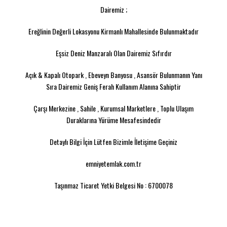
Dairemiz ;
Ereğlinin Değerli Lokasyonu Kirmanlı Mahallesinde Bulunmaktadır
Eşsiz Deniz Manzaralı Olan Dairemiz Sıfırdır
Açık & Kapalı Otopark , Ebeveyn Banyosu , Asansör Bulunmanın Yanı
Sıra Dairemiz Geniş Ferah Kullanım Alanına Sahiptir
Çarşı Merkezine , Sahile , Kurumsal Marketlere , Toplu Ulaşım
Duraklarına Yürüme Mesafesindedir
Detaylı Bilgi İçin Lütfen Bizimle İletişime Geçiniz
emniyetemlak.com.tr
Taşınmaz Ticaret Yetki Belgesi No : 6700078