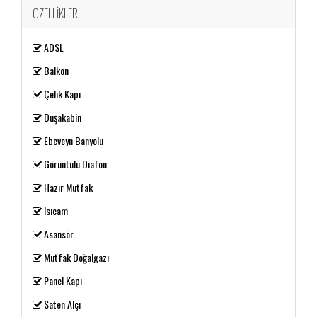
ÖZELLIKLER
ADSL
Balkon
Çelik Kapı
Duşakabin
Ebeveyn Banyolu
Görüntülü Diafon
Hazır Mutfak
Isıcam
Asansör
Mutfak Doğalgazı
Panel Kapı
Saten Alçı