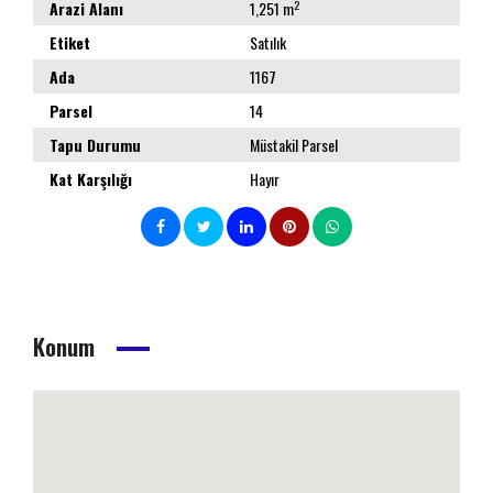
2
Arazi Alanı
1,251 m
Etiket
Satılık
Ada
1167
Parsel
14
Tapu Durumu
Müstakil Parsel
Kat Karşılığı
Hayır
Konum