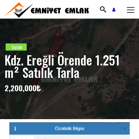
Satılık
Kdz. Ereğli Örende 1.251
m² Satılık Tarla
2,200,000₺