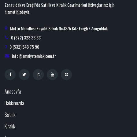
Zonguldak ve Ereğli’de Satılık ve Kiralık Gayrimenkul ihtiyaçlarınız için
hizmetinizdeyiz.
Müftü Mahallesi Kayalık Sokak No:13/5 Kdz.Ereğli / Zonguldak
0 (372) 323 33 33
0 (532) 543 75 90
info@emniyetemlak.com.tr
Anasayfa
Hakkımızda
Satılık
Kiralık