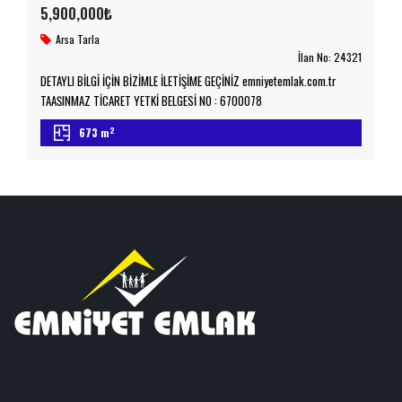
5,900,000₺
Arsa
Tarla
İlan No:
24321
DETAYLI BİLGİ İÇİN BİZİMLE İLETİŞİME GEÇİNİZ emniyetemlak.com.tr
TAAŞINMAZ TİCARET YETKİ BELGESİ NO : 6700078
2
673 m