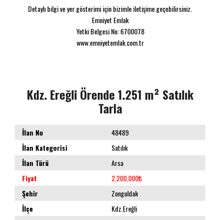
Detaylı bilgi ve yer gösterimi için bizimle iletişime geçebilirsiniz.
Emniyet Emlak
Yetki Belgesi No: 6700078
www.emniyetemlak.com.tr
Kdz. Ereğli Örende 1.251 m² Satılık
Tarla
İlan No
48489
İlan Kategorisi
Satılık
İlan Türü
Arsa
Fiyat
2,200,000₺
Şehir
Zonguldak
İlçe
Kdz.Ereğli