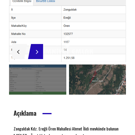
Açıklama
Zonguldak Kdz. Ereğli Ören Mahallesi Ahmet İlidi mevkiinde bulunan